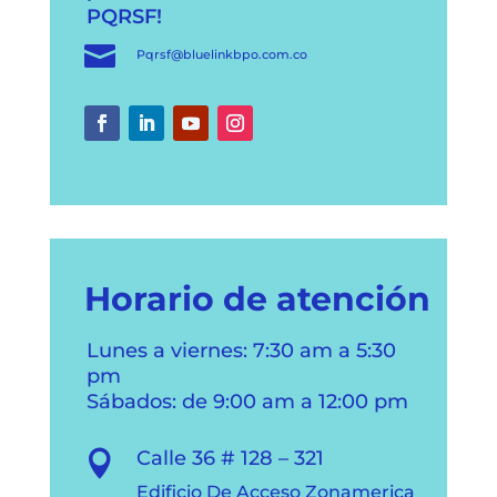
PQRSF!

Pqrsf@bluelinkbpo.com.co
Horario de atención
Lunes a viernes: 7:30 am a 5:30
pm
Sábados: de 9:00 am a 12:00 pm
Calle 36 # 128 – 321

Edificio De Acceso Zonamerica