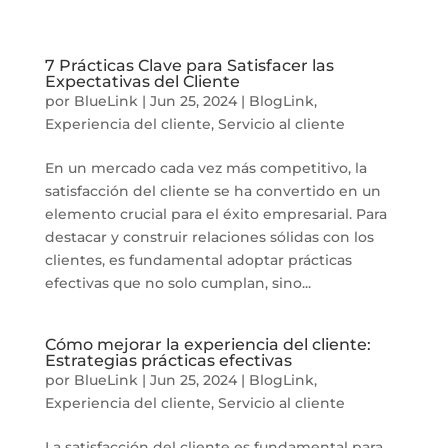
7 Prácticas Clave para Satisfacer las
Expectativas del Cliente
por
BlueLink
|
Jun 25, 2024
|
BlogLink
,
Experiencia del cliente
,
Servicio al cliente
En un mercado cada vez más competitivo, la
satisfacción del cliente se ha convertido en un
elemento crucial para el éxito empresarial. Para
destacar y construir relaciones sólidas con los
clientes, es fundamental adoptar prácticas
efectivas que no solo cumplan, sino...
Cómo mejorar la experiencia del cliente:
Estrategias prácticas efectivas
por
BlueLink
|
Jun 25, 2024
|
BlogLink
,
Experiencia del cliente
,
Servicio al cliente
La satisfacción del cliente es fundamental para