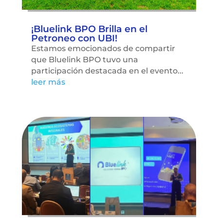
¡Bluelink BPO Brilla en el
Petroneo con UBI!
Estamos emocionados de compartir
que Bluelink BPO tuvo una
participación destacada en el evento...
leer más