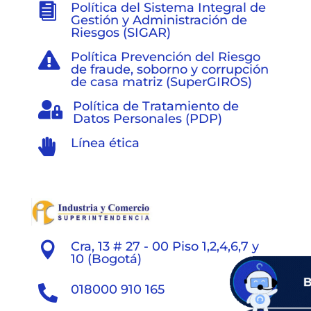
Política del Sistema Integral de

Gestión y Administración de
Riesgos (SIGAR)
Política Prevención del Riesgo

de fraude, soborno y corrupción
de casa matriz (SuperGIROS)
Política de Tratamiento de

Datos Personales (PDP)
Línea ética

Cra, 13 # 27 - 00 Piso 1,2,4,6,7 y

10 (Bogotá)
018000 910 165
