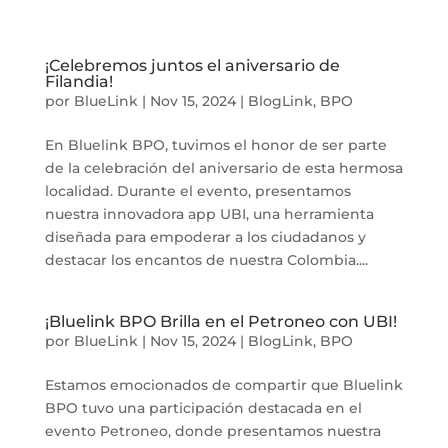
¡Celebremos juntos el aniversario de
Filandia!
por
BlueLink
|
Nov 15, 2024
|
BlogLink
,
BPO
En Bluelink BPO, tuvimos el honor de ser parte
de la celebración del aniversario de esta hermosa
localidad. Durante el evento, presentamos
nuestra innovadora app UBI, una herramienta
diseñada para empoderar a los ciudadanos y
destacar los encantos de nuestra Colombia....
¡Bluelink BPO Brilla en el Petroneo con UBI!
por
BlueLink
|
Nov 15, 2024
|
BlogLink
,
BPO
Estamos emocionados de compartir que Bluelink
BPO tuvo una participación destacada en el
evento Petroneo, donde presentamos nuestra