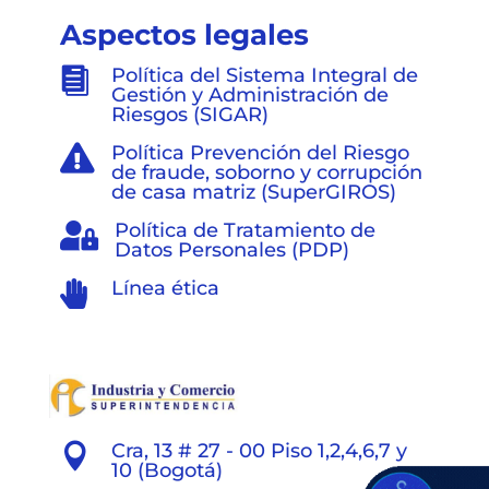
Aspectos legales
Política del Sistema Integral de

Gestión y Administración de
Riesgos (SIGAR)
Política Prevención del Riesgo

de fraude, soborno y corrupción
de casa matriz (SuperGIROS)
Política de Tratamiento de

Datos Personales (PDP)
Línea ética

Cra, 13 # 27 - 00 Piso 1,2,4,6,7 y

10 (Bogotá)