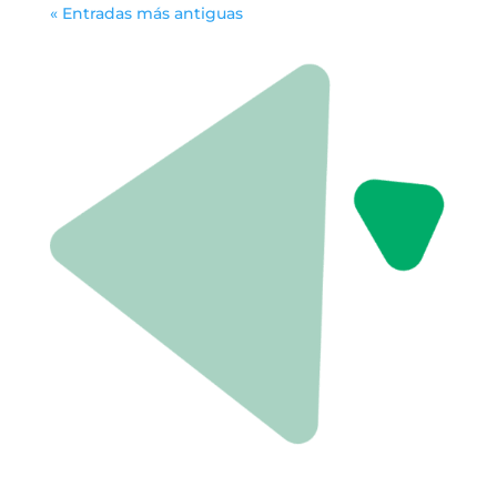
« Entradas más antiguas