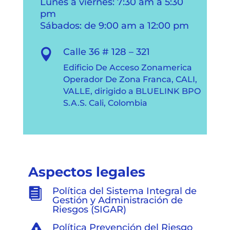
Lunes a viernes: 7:30 am a 5:30
pm
Sábados: de 9:00 am a 12:00 pm
Calle 36 # 128 – 321

Edificio De Acceso Zonamerica
Operador De Zona Franca, CALI,
VALLE, dirigido a BLUELINK BPO
S.A.S. Cali, Colombia
Aspectos legales
Política del Sistema Integral de

Gestión y Administración de
Riesgos (SIGAR)
Política Prevención del Riesgo
