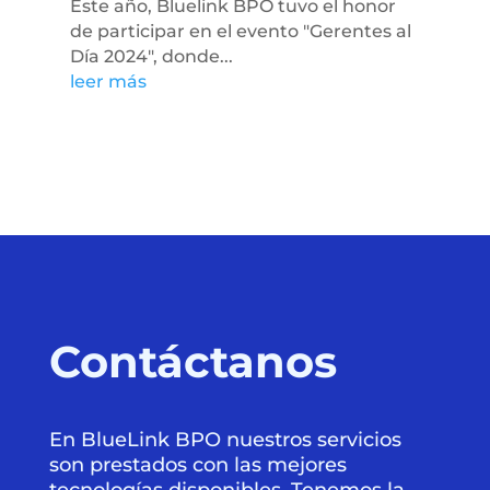
Este año, Bluelink BPO tuvo el honor
de participar en el evento "Gerentes al
Día 2024", donde...
leer más
Contáctanos
En BlueLink BPO nuestros servicios
son prestados con las mejores