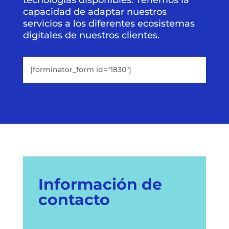
tecnologías disponibles. Tenemos la
capacidad de adaptar nuestros
servicios a los diferentes ecosistemas
digitales de nuestros clientes.
[forminator_form id="1830"]
Información de
contacto