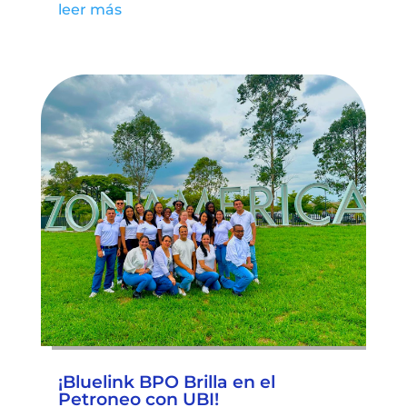
leer más
¡Bluelink BPO Brilla en el
Petroneo con UBI!